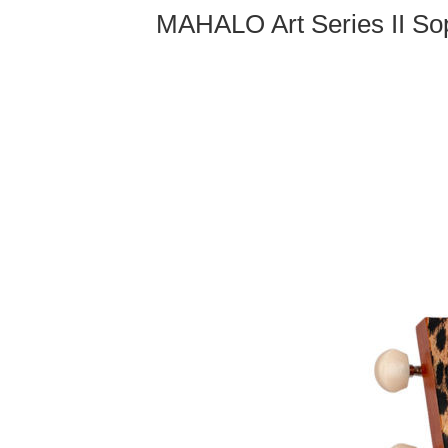
MAHALO Art Series II Sop